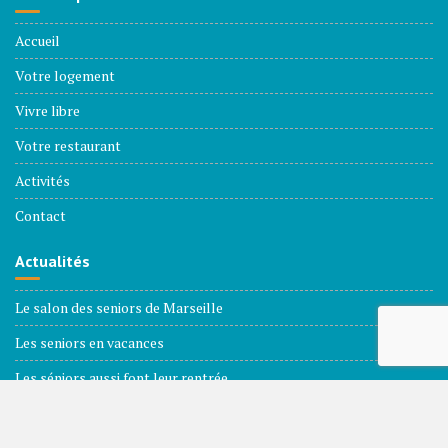
Accueil
Votre logement
Vivre libre
Votre restaurant
Activités
Contact
Actualités
Le salon des seniors de Marseille
Les seniors en vacances
Les séniors aussi font leur rentrée
Les seniors dans le paysage électoral