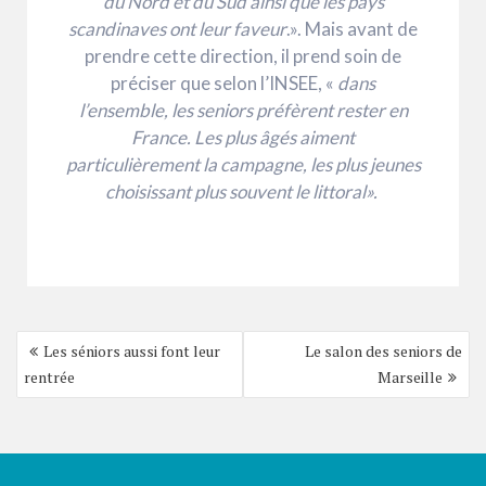
du Nord et du Sud ainsi que les pays
scandinaves ont leur faveur
.». Mais avant de
prendre cette direction, il prend soin de
préciser que selon l’INSEE, «
dans
l’ensemble, les seniors préfèrent rester en
France. Les plus âgés aiment
particulièrement la campagne, les plus jeunes
choisissant plus souvent le littoral».
Navigation
Les séniors aussi font leur
Le salon des seniors de
de
rentrée
Marseille
l’article