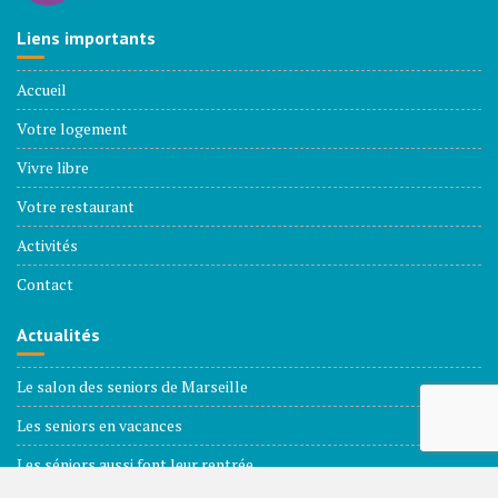
Liens importants
Accueil
Votre logement
Vivre libre
Votre restaurant
Activités
Contact
Actualités
Le salon des seniors de Marseille
Les seniors en vacances
Les séniors aussi font leur rentrée