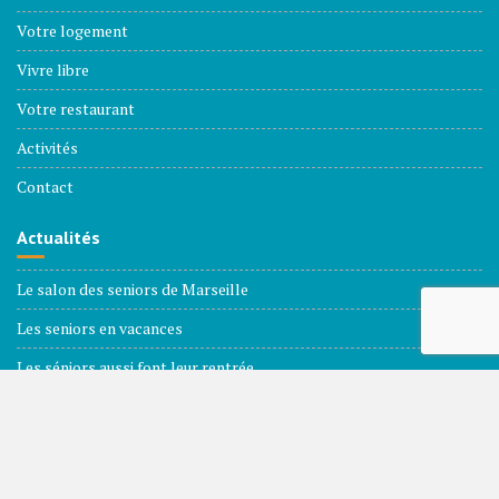
Votre logement
Vivre libre
Votre restaurant
Activités
Contact
Actualités
Le salon des seniors de Marseille
Les seniors en vacances
Les séniors aussi font leur rentrée
Les seniors dans le paysage électoral
© La résidence dorée 2025